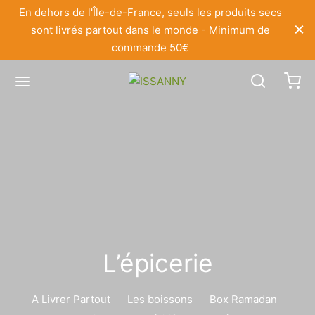
En dehors de l'Île-de-France, seuls les produits secs
sont livrés partout dans le monde - Minimum de
commande 50€
L’épicerie
A Livrer Partout
Les boissons
Box Ramadan