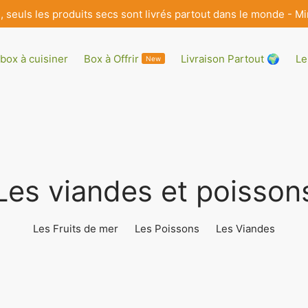
e, seuls les produits secs sont livrés partout dans le monde 
box à cuisiner
Box à Offrir
Livraison Partout 🌍
Le
New
Les viandes et poisson
Les Fruits de mer
Les Poissons
Les Viandes