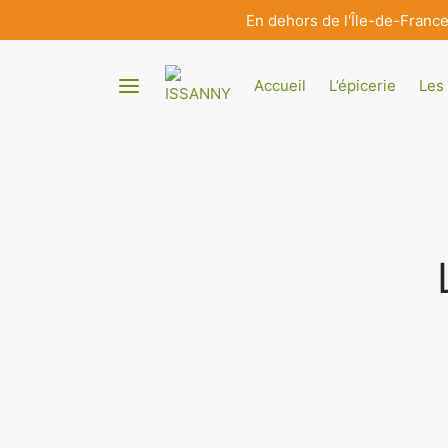
En dehors de l'Île-de-Franc
Accueil
L’épicerie
Les 