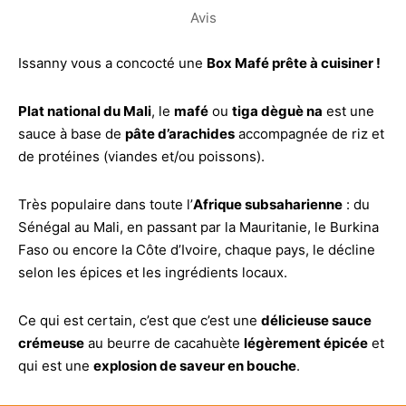
Avis
Issanny vous a concocté une
Box Mafé prête à cuisiner !
Plat national du Mali
, le
mafé
ou
tiga dèguè na
est une
sauce à base de
pâte d’arachides
accompagnée de riz et
de protéines (viandes et/ou poissons).
Très populaire dans toute l’
Afrique subsaharienne
: du
Sénégal au Mali, en passant par la Mauritanie, le Burkina
Faso ou encore la Côte d’Ivoire, chaque pays, le décline
selon les épices et les ingrédients locaux.
Ce qui est certain, c’est que c’est une
délicieuse sauce
crémeuse
au beurre de cacahuète
légèrement épicée
et
qui est une
explosion de saveur en bouche
.