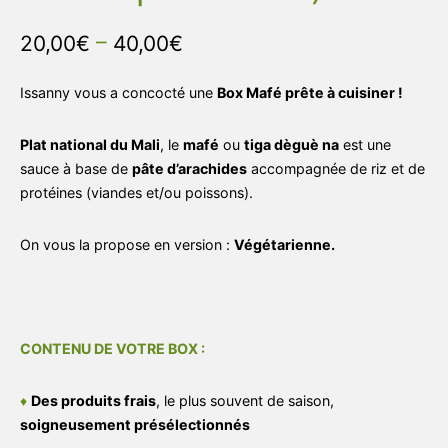
–
20,00
€
40,00
€
Issanny vous a concocté une
Box Mafé prête à cuisiner !
Plat national du Mali
, le
mafé
ou
tiga dèguè na
est une
sauce à base de
pâte d’arachides
accompagnée de riz et de
protéines (viandes et/ou poissons).
On vous la propose en version :
Végétarienne.
CONTENU DE VOTRE BOX :
♦
Des produits frais
, le plus souvent de saison,
soigneusement présélectionnés