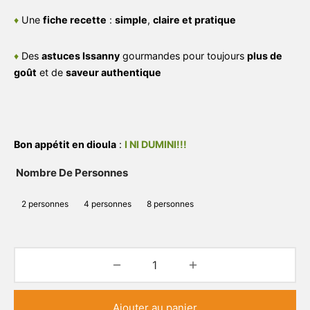
♦
Une
fiche recette
:
simple
,
claire et pratique
♦
Des
astuces Issanny
gourmandes pour toujours
plus de
goût
et de
saveur authentique
Bon appétit en dioula
:
I NI DUMINI!!!
Nombre De Personnes
2 personnes
4 personnes
8 personnes
Ajouter au panier