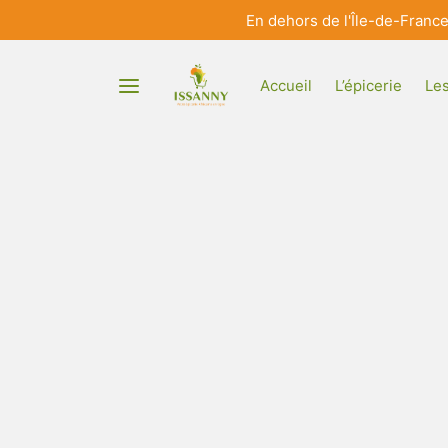
En dehors de l'Île-de-Franc
Accueil
L’épicerie
Les