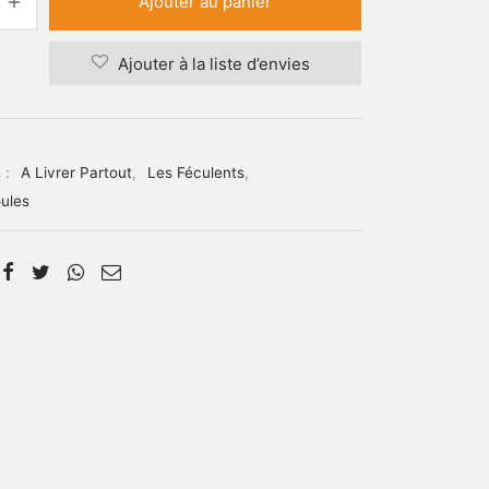
Ajouter au panier
Ajouter à la liste d’envies
 :
A Livrer Partout
,
Les Féculents
,
ules