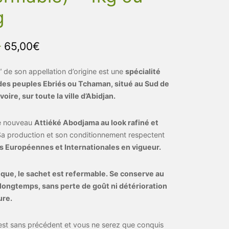
g
–
65,00
€
“ de son appellation d’origine est une
spécialité
 des peuples Ebriés ou Tchaman, situé au Sud de
Ivoire, sur toute la ville d’Abidjan.
re nouveau
Attiéké Abodjama au look rafiné et
Sa production et son conditionnement respectent
 Européennes et Internationales en vigueur.
tique, le sachet est refermable. Se conserve au
s longtemps, sans perte de goût ni détérioration
ure.
est sans précédent et vous ne serez que conquis