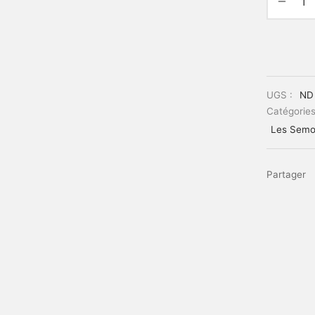
UGS :
ND
Catégories
Les Semo
Partager