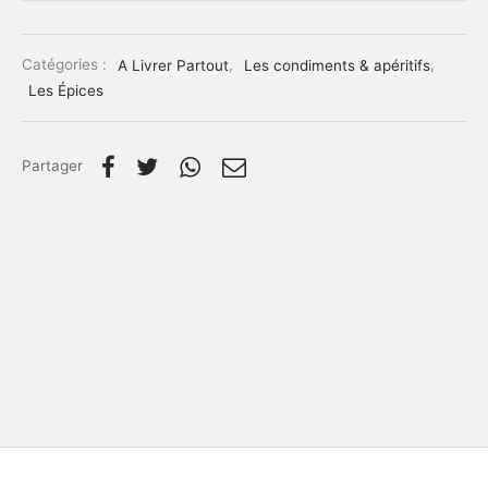
Catégories :
A Livrer Partout
,
Les condiments & apéritifs
,
Les Épices
Partager