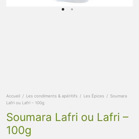
boissons
Accueil
/
Les condiments & apéritifs
/
Les Épices
/
Soumara
Lafri ou Lafri – 100g
Soumara Lafri ou Lafri –
100g