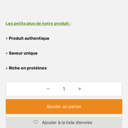
Les petits plus de notre produit :
♦
Produit authentique
♦
Saveur unique
♦
Riche en protéines
Ajouter au panier
Ajouter à la liste d’envies