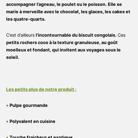
accompagner l’agneau, le poulet ou le poisson.
Elle se
marie à merveille avec le chocolat, les glaces, les cakes et
les quatre-quarts.
C’est d’ailleurs
l’incontournable du biscuit congolais.
Ces
petits rochers coco à la texture granuleuse, au goût
moelleux et fondant, qui invitent aux voyages sous le
soleil.
Les petits plus de notre produit :
♦
Pulpe gourmande
♦
Polyvalent en cuisine
♦
Touche fraicheur et exotique