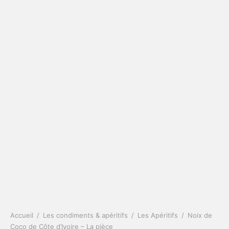
Accueil
/
Les condiments & apéritifs
/
Les Apéritifs
/
Noix de
Coco de Côte d’Ivoire – La pièce