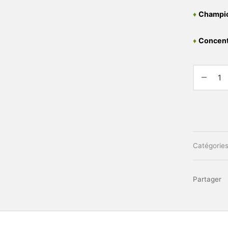
♦
Champion
♦
Concent
Catégories
Partager