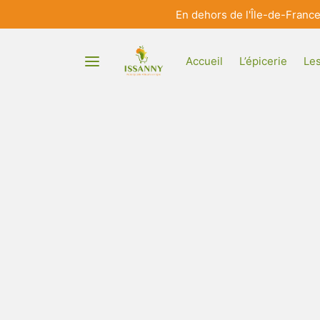
En dehors de l'Île-de-Franc
Accueil
L’épicerie
Les