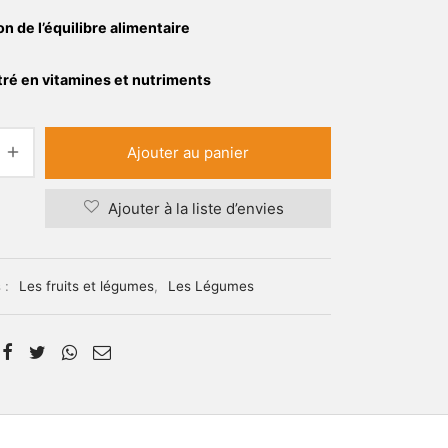
 de l’équilibre alimentaire
ré en vitamines et nutriments
Ajouter au panier
Ajouter à la liste d’envies
 :
Les fruits et légumes
,
Les Légumes