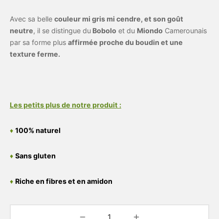
Avec sa belle
couleur mi gris mi cendre, et son goût
neutre
, il se distingue du
Bobolo
et du
Miondo
Camerounais
par sa forme plus
affirmée proche du boudin et une
texture ferme.
Les petits plus de notre produit :
♦
100% naturel
♦
Sans gluten
♦
Riche en fibres et en amidon