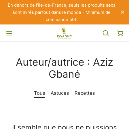
En dehors de l'Île-de-France, seuls les produits secs
sont livrés partout dans le monde - Minimum de
commande 50€
Auteur/autrice :
Aziz
Gbané
Tous
Astuces
Recettes
Il semble que nous ne puissions